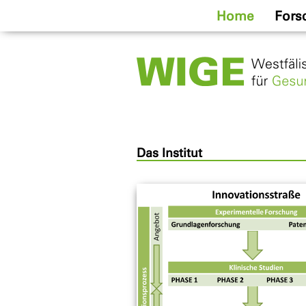
Home
Fors
Das Institut