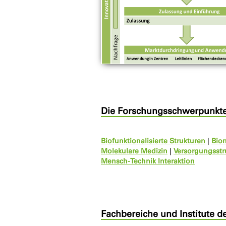
Die Forschungsschwerpunkt
Biofunktionalisierte Strukturen
|
Bio
Molekulare Medizin
|
Versorgungsst
Mensch-Technik Interaktion
Fachbereiche und Institute 