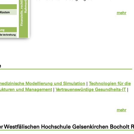
mehr
e
medizinische Modellierung und Simulation
|
Technologien für die
rukturen und Management
|
Vertrauenswürdige Gesundheits-IT
|
mehr
der Westfälischen Hochschule Gelsenkirchen Bocholt 