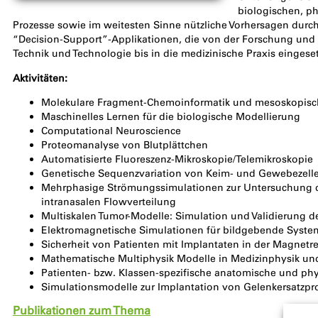
biologischen, p
Prozesse sowie im weitesten Sinne nützliche Vorhersagen dur
“Decision-Support”-Applikationen, die von der Forschung und 
Technik und Technologie bis in die medizinische Praxis einges
Aktivitäten:
Molekulare Fragment-Chemoinformatik und mesoskopisc
Maschinelles Lernen für die biologische Modellierung
Computational Neuroscience
Proteomanalyse von Blutplättchen
Automatisierte Fluoreszenz-Mikroskopie/Telemikroskopie
Genetische Sequenzvariation von Keim- und Gewebezell
Mehrphasige Strömungssimulationen zur Untersuchung de
intranasalen Flowverteilung
Multiskalen Tumor-Modelle: Simulation und Validierung
Elektromagnetische Simulationen für bildgebende Syste
Sicherheit von Patienten mit Implantaten in der Magnet
Mathematische Multiphysik Modelle in Medizinphysik un
Patienten- bzw. Klassen-spezifische anatomische und ph
Simulationsmodelle zur Implantation von Gelenkersatzpr
Publikationen zum Thema